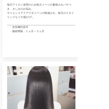
毎日アイロン使用のため熱ダメージが蓄積されパサつ
き、きしみのお悩み。
サイエンスアクアでダメージが軽減され、毎日のスタイ
リングもツヤ感がUP
。
・女性30代前半
・施術間隔：１ヵ月～３ヵ月