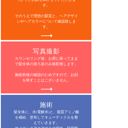
す。
そのうえで理想の髪質と、ヘアデザイ
ンやヘアカラーについて確認致しま
す。
写真撮影
カウンセリング後、お席に座ってまま
で髪全体の後ろ姿のみ撮影致します。
施術前後の確認のためですので、お顔
を映すことはございません。
施術
髪全体に、水(電解水)と、脂質アミノ酸
を補給、塗布してキューティクルを整
えていきます。