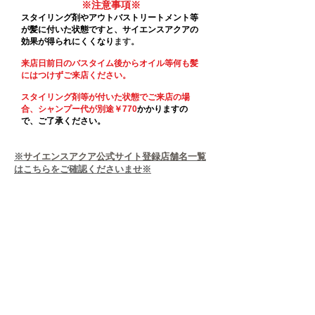
​※注意事項※
スタイリング剤やアウトバストリートメント等
が髪に付いた状態ですと、サイエンスアクアの
効果が得られにくくなり
ます。
来店日前日のバスタイム後からオイル等何も髪
にはつけずご来店ください。
スタイリング剤等が付いた状態でご来店の
場
合、シャンプー代が別途￥770
かかりますの
で、ご了承ください。
※
サイエンスアクア公式サイト登録店舗名一覧
はこちらをご確認くださいませ※