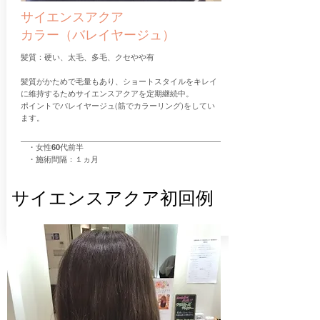
サイエンスアクア
カラー（バレイヤージュ）
髪質：硬い、太毛、多毛、クセやや有
髪質がかためで毛量もあり、ショートスタイルをキレイ
に維持するためサイエンスアクアを定期継続中。
​ポイントでバレイヤージュ(筋でカラーリング)をしてい
ます。
・女性60代前半
・施術間隔：１ヵ月
サイエンスアクア初回例