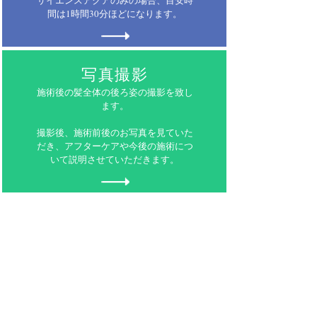
サイエンスアクアのみの場合、目安時
間は1時間30分ほどになります。
写真撮影
施術後の髪全体の後ろ姿の撮影を致し
ます。
撮影後、施術前後のお写真を見ていた
だき、アフターケアや今後の施術につ
いて説明させていただきます。
AZOOLスタイリストの雨宮は