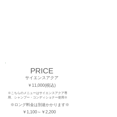
サイエンスアクア・マスターコース
認定スタイリストとなります。
知識・技術ともに試験に合格したものだ
けが認められるのが、
マスターコース認定スタイリストです。
PRICE
サイエンスアクア
​￥11,000(税込)
※こちらのメニューはサイエンスアクア専
用、シャンプー・コンディショナー使用※
※ロング料金は別途かかります※
￥1,100～￥2,200