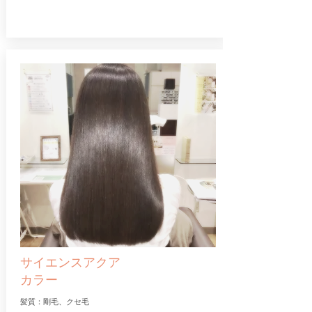
サイエンスアクア
カラー
髪質：剛毛、クセ毛