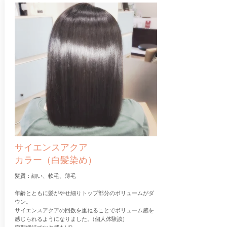
サイエンスアクア
カラー（白髪染め）
髪質：細い、軟毛、薄毛
年齢とともに髪がやせ細りトップ部分のボリュームがダ
ウン。
​サイエンスアクアの回数を重ねることでボリューム感を
感じられるようになりました。(個人体験談)