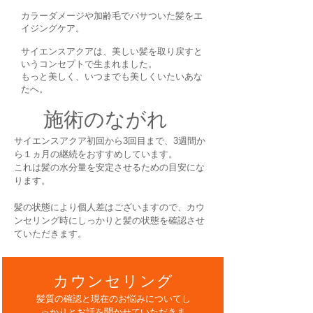
カラーダメージや加齢毛でパサついた髪をエ
イジングケア。
サイエンスアクアは、美しい髪を取り戻すと
いうコンセプトで生まれました。
もっと美しく、いつまでも美しくいたいあな
たへ。
施術のながれ
サイエンスアクア初回から3回目まで、3週間か
ら１ヵ月の継続をおすすめしています。
​これは髪の水分量を安定させるための目安にな
ります。
髪の状態により個人差はございますので、カウ
ンセリング時にしっかりと髪の状態を確認させ
ていただきます。
カウンセリング
髪質の確認と現在のお悩みについてし
っかりとお話を聞かせていただきま