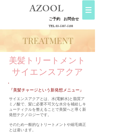
AZOOL
ご予約
お問合せ
TEL:
03-5307-5188
TREATMENT
美髪トリートメント
サイエンスアクア
『美髪チャージという新発想メニュー』
サイエンスアクアとは、水(電解水)と脂質ア
ミノ酸で、髪に必要不可欠な水分を補給しキ
ューティクルを整えることで美髪へと導く新
発想テクノロジーです。
そのため一般的なトリートメントや縮毛矯正
とは違います。