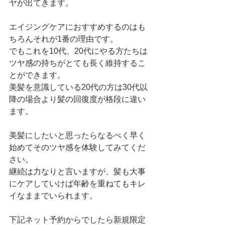
ヤが出てきます。
エイジングケアにおすすめするのはも
ちろんそれが1番の理由です。
でもこれを10代、20代にやる方たちは
ツヤ感の持ちがとても長く維持するこ
とができます。
美髪を意識している20代の方は30代以
降の場合より髪の回復度が格段に違い
ます。
美髪にしたいと思ったらなるべく早く
始めてそのツヤ感を体験してみてくだ
さい。
継続は力なりと言いますが、髪も大事
にケアしていけば年齢を重ねてもキレ
イなままでいられます。
下記ネット予約からでしたら新規限定