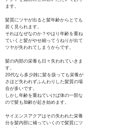
ます。
髪質にツヤが出ると髪年齢からとても
若く見られます。
それはなぜなのか？やはり年齢を重ね
ていくと髪がやせ細ってうねりが出て
ツヤが失われてしまうからです。
髪の内部の栄養も日々失われていきま
す。
20代なら多少雑に髪を扱っても栄養が
さほど失われずふんわりした髪質の場
合が多いです。
しかし年齢を重ねていけば体の一部な
ので髪も加齢が起き始めます。
サイエンスアクアはその失われた栄養
分を髪内部に補っていくので髪質にツ