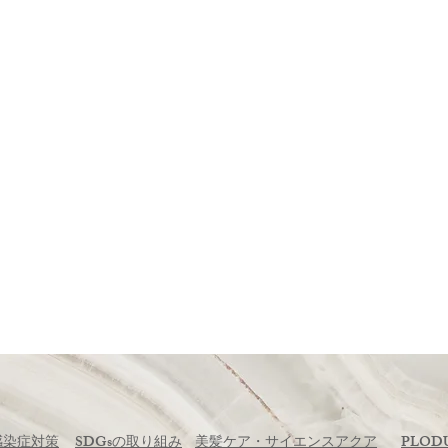
ーか
お客
感染症対策
SDGsの取り組み
美髪ケア・サイエンスアクア
​PLOD