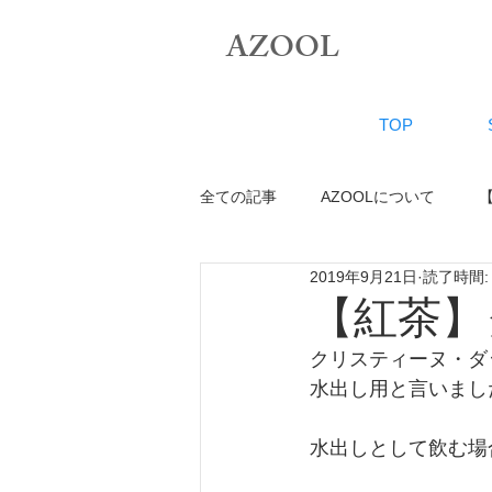
AZOOL
TOP
全ての記事
AZOOLについて
2019年9月21日
読了時間:
【お知らせ】
【その他】
【紅茶】
クリスティーヌ・ダ
水出し用と言いまし
水出しとして飲む場