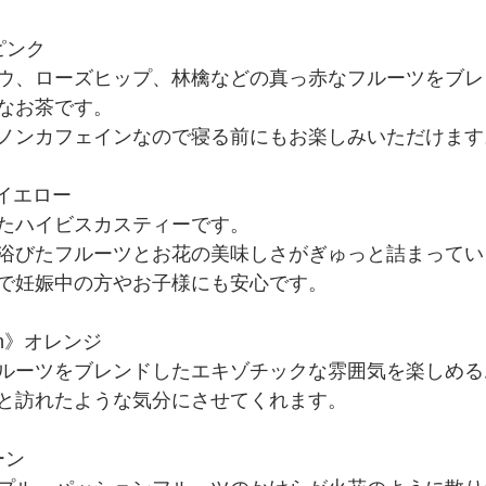
》ピンク
ウ、ローズヒップ、林檎などの真っ赤なフルーツをブレ
なお茶です。
ノンカフェインなので寝る前にもお楽しみいただけます
il》イエロー
たハイビスカスティーです。
浴びたフルーツとお花の美味しさがぎゅっと詰まってい
で妊娠中の方やお子様にも安心です。
sion》オレンジ
ルーツをブレンドしたエキゾチックな雰囲気を楽しめる
と訪れたような気分にさせてくれます。
ーン