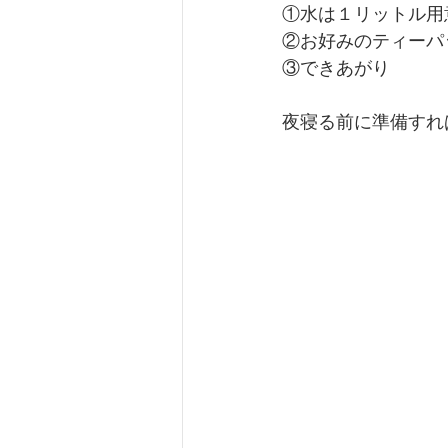
①水は１リットル用
②お好みのティーパ
③できあがり
夜寝る前に準備すれ