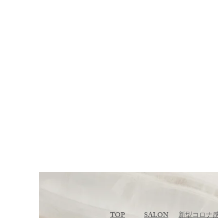
TOP
SALON
新型コロナ