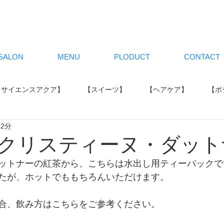
SALON
MENU
PLODUCT
CONTACT
【サイエンスアクア】
【スイーツ】
【ヘアケア】
【ボ
 2分
【イベント】
【カラー】
クリスティーヌ・ダット
ットナーの紅茶から、こちらは水出し用ティーパックで
たが、ホットでももちろんいただけます。
合、飲み方はこちらをご参考ください。