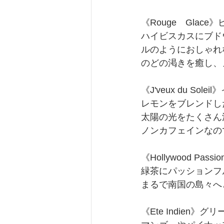
《Rouge　Glace
ハイビスカスにブド
ルのようにおしゃれ
のどの渇きを癒し、
《J'veux du Sole
レモンをブレンドし
太陽の光をたくさん
ノンカフェインなの
《Hollywood Pas
緑茶にパッションフ
まるで南国の島々へ
《Ete Indien》グリ