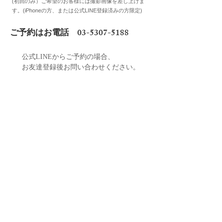
(初回のみ）ご希望のお客様には撮影画像を差し上げま
す。(iPhoneの方、または公式LINE登録済みの方限定)
ご予約はお電話
03-5307-5188
公式LINEからご予約の場合、
お友達登録後
お問い合わせください。