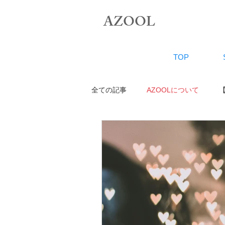
AZOOL
TOP
全ての記事
AZOOLについて
【ボディケア】
【お知らせ】