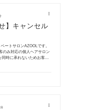
分
せ】キャンセル
ベートサロンAZOOLです。
1客のみ対応の個人ヘアサロン
を同時に承れないためお客様
受けできない時もございま
..
2分