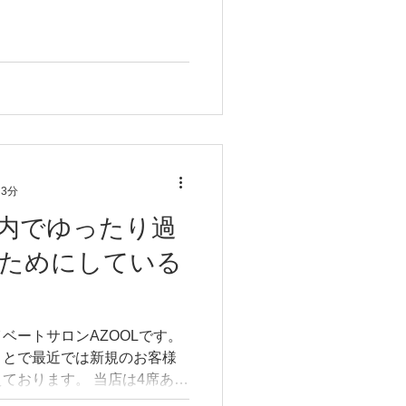
...
 3分
内でゆったり過
ためにしている
ベートサロンAZOOLです。
ことで最近では新規のお客様
ております。 当店は4席ある
なります。 広い空間でゆった