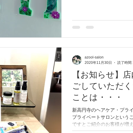
た。 心より感謝申し上げます。
azool-salon
2020年11月30日
読了時間:
【お知らせ】店
ごしていただく
ことは・・・
新高円寺のヘアケア・プライ
プライベートサロンという
ですとご紹介のお客様が増え
空間ですが1席のみの使用と