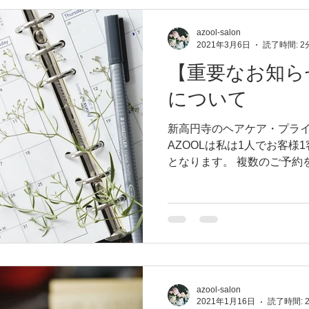
azool-salon
2021年3月6日
読了時間: 2
【重要なお知ら
について
新高円寺のヘアケア・プライ
AZOOLは私は1人でお客様
となります。 複数のご予約
のご都合と合わず予約をお
す。 ※現在の状況について※.
azool-salon
2021年1月16日
読了時間: 