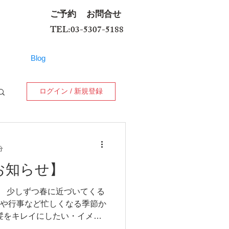
ご予約
お問合せ
TEL:03-5307-5188
Blog
ログイン / 新規登録
分
お知らせ】
。 少しずつ春に近づいてくる
事や行事など忙しくなる季節か
髪をキレイにしたい・イメー
ましたらお気にご相談下さい