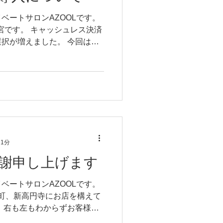
ベートサロンAZOOLです。
宮です。 キャッシュレス決済
択が増えました。 今回は
《支払い方法》 支払い方法は
ードを読み取ることで決済で
 1分
感謝申し上げます
ベートサロンAZOOLです。
ての町、新高円寺にお店を構えて
 右も左もわからずお客様に
年を迎えることができまし