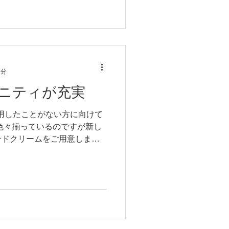
1分
ニティが充実
利用したことがない方に向けて
色々揃っているのですが新し
ンドクリームをご用意しまし
プのハンドソープをご用意し
(ロリア)のフレグランスソープ